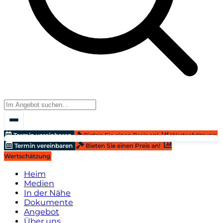
Termin vereinbaren
Bieten Sie einen Preis an!
Wertschätzung
Termin vereinbaren
Bieten Sie einen Preis an!
Wertschätzung
Heim
Medien
In der Nähe
Dokumente
Angebot
Über uns