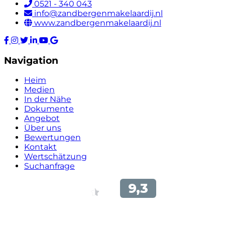
0521 - 340 043
info@zandbergenmakelaardij.nl
www.zandbergenmakelaardij.nl
Navigation
Heim
Medien
In der Nähe
Dokumente
Angebot
Über uns
Bewertungen
Kontakt
Wertschätzung
Suchanfrage