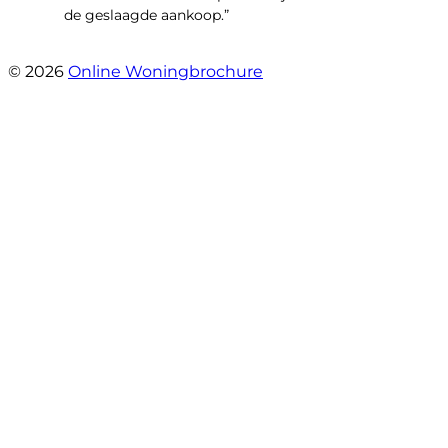
de geslaagde aankoop.”
- Oldenhave 6
© 2026
Online Woningbrochure