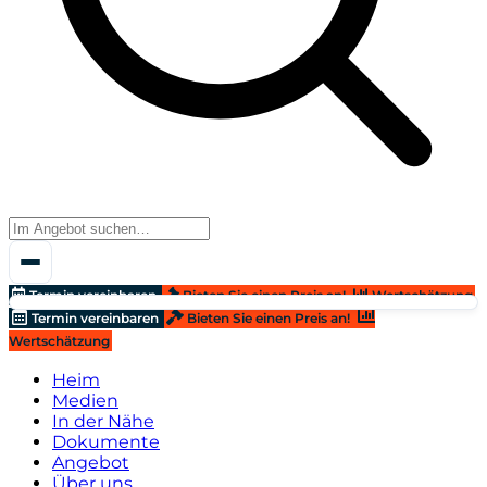
Termin vereinbaren
Bieten Sie einen Preis an!
Wertschätzung
Termin vereinbaren
Bieten Sie einen Preis an!
Wertschätzung
Heim
Medien
In der Nähe
Dokumente
Angebot
Über uns