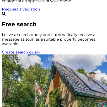
charge for an appraisal of your home.
Request a valuation
›
Free search
Leave a search query and automatically receive a
message as soon as a suitable property becomes
available.
Create search query
›