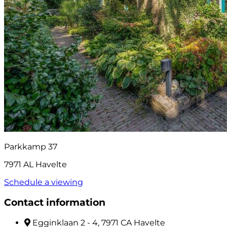
Parkkamp 37
7971 AL Havelte
Schedule a viewing
Contact information
Egginklaan 2 - 4, 7971 CA Havelte