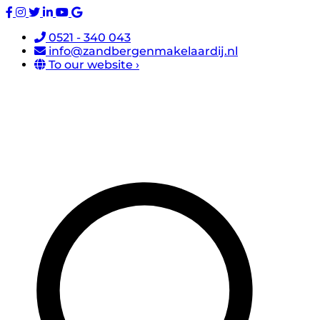
0521 - 340 043
info@zandbergenmakelaardij.nl
To our website ›