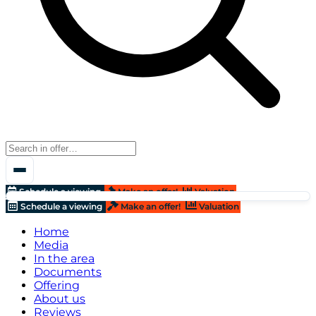
Schedule a viewing
Make an offer!
Valuation
Schedule a viewing
Make an offer!
Valuation
Home
Media
In the area
Documents
Offering
About us
Reviews