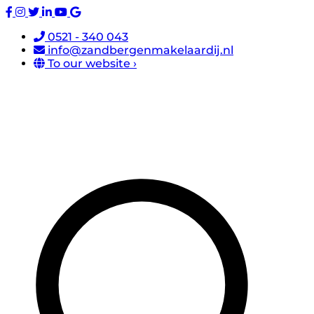
0521 - 340 043
info@zandbergenmakelaardij.nl
To our website ›