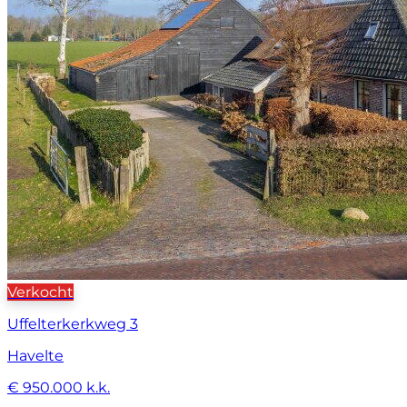
Verkocht
Uffelterkerkweg 3
Havelte
€ 950.000 k.k.