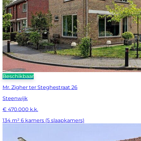
Beschikbaar
Mr. Zigher ter Steghestraat 26
Steenwijk
€ 470.000 k.k.
134 m²
6 kamers (5 slaapkamers)