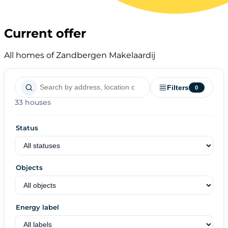
Current offer
All homes of Zandbergen Makelaardij
Filters
0
33 houses
Status
Objects
Energy label