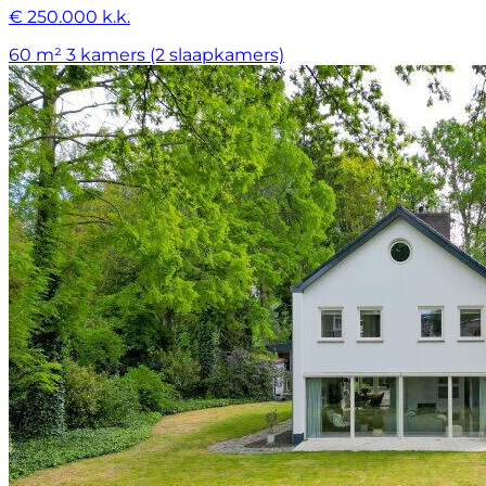
€ 250.000 k.k.
60 m²
3 kamers (2 slaapkamers)