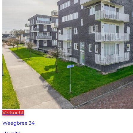
Verkocht
Weegbree 34