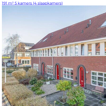
191 m²
5 kamers (4 slaapkamers)