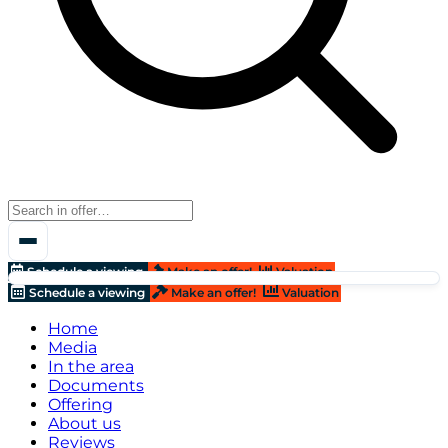
Schedule a viewing
Make an offer!
Valuation
Schedule a viewing
Make an offer!
Valuation
Home
Media
In the area
Documents
Offering
About us
Reviews