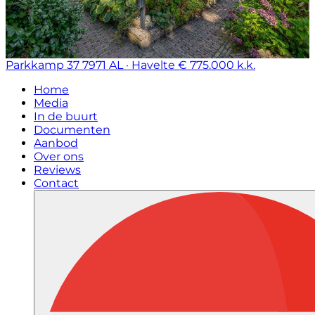
Parkkamp 37
7971 AL · Havelte
€ 775.000 k.k.
Home
Media
In de buurt
Documenten
Aanbod
Over ons
Reviews
Contact