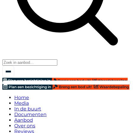
Plan een bezichtiging in
Breng een bod uit!
Waardebepaling
Plan een bezichtiging in
Breng een bod uit!
Waardebepaling
Home
Media
In de buurt
Documenten
Aanbod
Over ons
Reviews