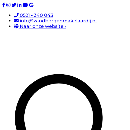
0521 - 340 043
info@zandbergenmakelaardij.nl
Naar onze website ›