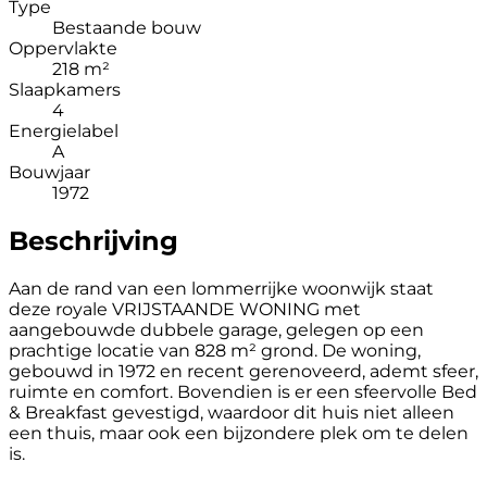
Type
Bestaande bouw
Oppervlakte
218 m²
Slaapkamers
4
Energielabel
A
Bouwjaar
1972
Beschrijving
Aan de rand van een lommerrijke woonwijk staat
deze royale VRIJSTAANDE WONING met
aangebouwde dubbele garage, gelegen op een
prachtige locatie van 828 m² grond. De woning,
gebouwd in 1972 en recent gerenoveerd, ademt sfeer,
ruimte en comfort. Bovendien is er een sfeervolle Bed
& Breakfast gevestigd, waardoor dit huis niet alleen
een thuis, maar ook een bijzondere plek om te delen
is.