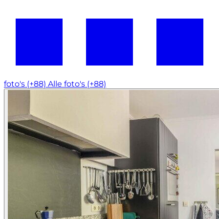
foto's (+88)
Alle foto's (+88)