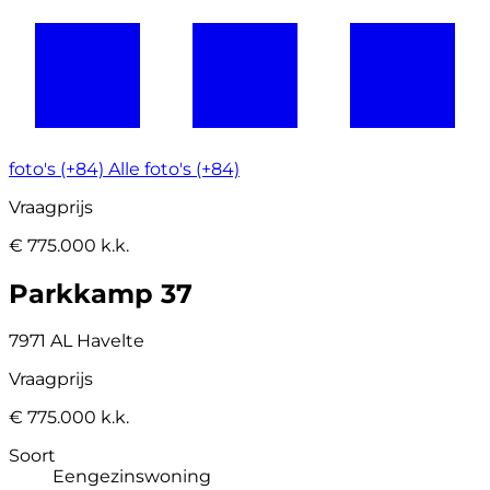
foto's (+84)
Alle foto's (+84)
Vraagprijs
€ 775.000 k.k.
Parkkamp 37
7971 AL Havelte
Vraagprijs
€ 775.000 k.k.
Soort
Eengezinswoning