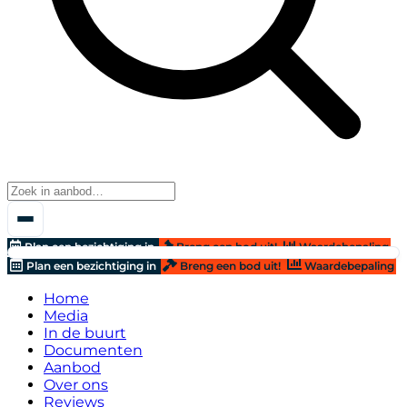
Plan een bezichtiging in
Breng een bod uit!
Waardebepaling
Plan een bezichtiging in
Breng een bod uit!
Waardebepaling
Home
Media
In de buurt
Documenten
Aanbod
Over ons
Reviews