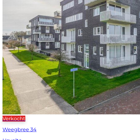
Verkocht
Weegbree 34