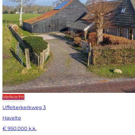
Verkocht
Uffelterkerkweg 3
Havelte
€ 950.000 k.k.