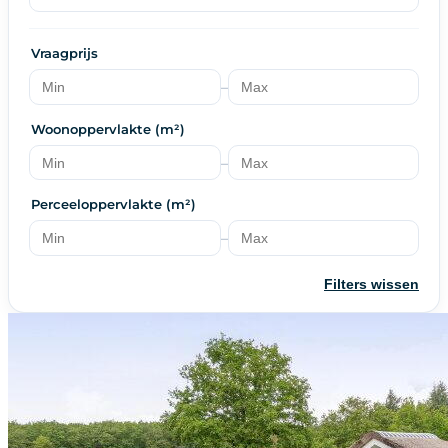
Vraagprijs
–
Woonoppervlakte (m²)
–
Perceeloppervlakte (m²)
–
Filters wissen