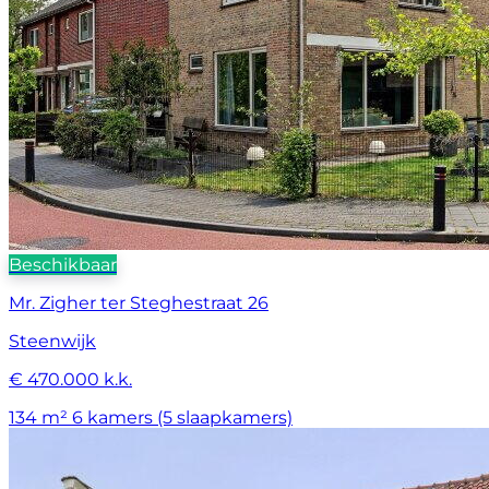
Beschikbaar
Mr. Zigher ter Steghestraat 26
Steenwijk
€ 470.000 k.k.
134 m²
6 kamers (5 slaapkamers)