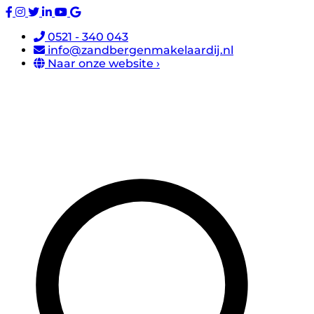
0521 - 340 043
info@zandbergenmakelaardij.nl
Naar onze website ›