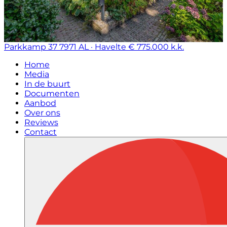
Parkkamp 37
7971 AL · Havelte
€ 775.000 k.k.
Home
Media
In de buurt
Documenten
Aanbod
Over ons
Reviews
Contact