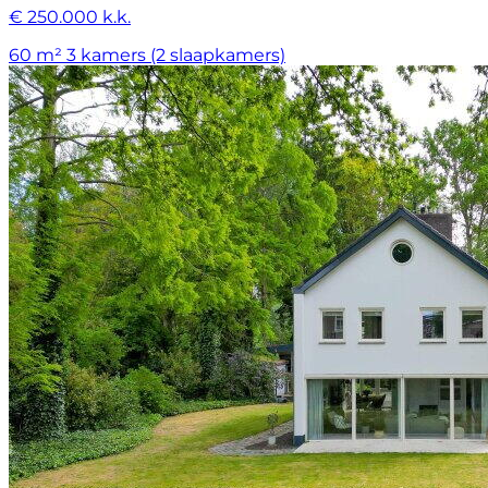
€ 250.000 k.k.
60 m²
3 kamers (2 slaapkamers)