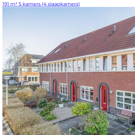
191 m²
5 kamers (4 slaapkamers)